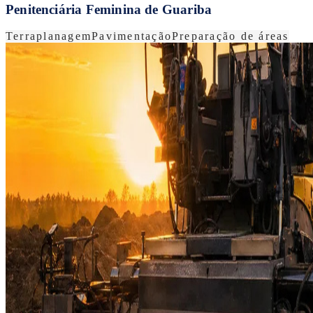
Penitenciária Feminina de Guariba
Terraplanagem
Pavimentação
Preparação de áreas