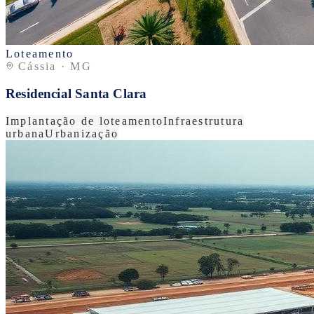
Loteamento
Cássia · MG
Residencial Santa Clara
Implantação de loteamento
Infraestrutura
urbana
Urbanização