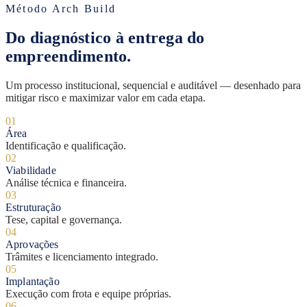
Método Arch Build
Do diagnóstico à entrega do
empreendimento.
Um processo institucional, sequencial e auditável — desenhado para
mitigar risco e maximizar valor em cada etapa.
01
Área
Identificação e qualificação.
02
Viabilidade
Análise técnica e financeira.
03
Estruturação
Tese, capital e governança.
04
Aprovações
Trâmites e licenciamento integrado.
05
Implantação
Execução com frota e equipe próprias.
06