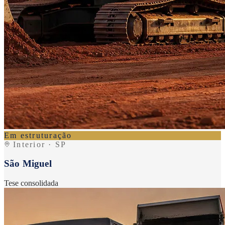
Em estruturação
Interior · SP
São Miguel
Tese consolidada